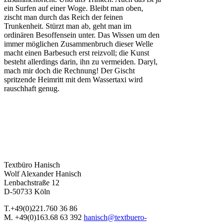
ein Surfen auf einer Woge. Bleibt man oben,
zischt man durch das Reich der feinen
Trunkenheit. Stürzt man ab, geht man im
ordinären Besoffensein unter. Das Wissen um den
immer möglichen Zusammenbruch dieser Welle
macht einen Barbesuch erst reizvoll; die Kunst
besteht allerdings darin, ihn zu vermeiden. Daryl,
mach mir doch die Rechnung! Der Gischt
spritzende Heimritt mit dem Wassertaxi wird
rauschhaft genug.
Textbüro Hanisch
Wolf Alexander Hanisch
Lenbachstraße 12
D-50733 Köln
T.+49(0)221.760 36 86
M. +49(0)163.68 63 392
hanisch@textbuero-