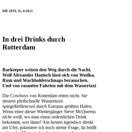
DIE ZEIT, Nr. 6/2023
In drei Drinks durch
Rotterdam
Barkeeper weisen den Weg durch die Nacht.
Wolf Alexander Hanisch lässt sich von Wodka,
Rum und Wachholderschnaps berauschen.
Und von rasanten Fahrten mit dem Wassertaxi
Die Cowboys von Rotterdam reiten nicht. Sie
steuern pfeilschnelle Wassertaxis
spiegelbrillencool durch Europas größten Hafen.
Wenn einer dieser Wiedergänger Steve McQueens
nicht weiß, wo man einen ordentlichen Drink
bekommt, wer dann? Am besten irgendwo direkt
am Ufer, präzisiere ich noch meine Frage, da brüllt