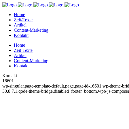
Home
Zeit-Texte
Artikel
Content-Marketing
Kontakt
Home
Zeit-Texte
Artikel
Content-Marketing
Kontakt
Kontakt
16601
wp-singular,page-template-default,page,page-id-16601,wp-theme-brid
30.8.7.1,qode-theme-bridge,disabled_footer_bottom,wpb-js-composer