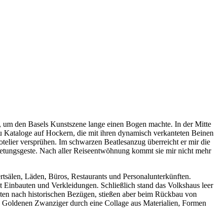
rk, um den Basels Kunstszene lange einen Bogen machte. In der Mitte
u Kataloge auf Hockern, die mit ihren dynamisch verkanteten Beinen
elier versprühen. Im schwarzen Beatlesanzug überreicht er mir die
rbietungsgeste. Nach aller Reiseentwöhnung kommt sie mir nicht mehr
zertsälen, Läden, Büros, Restaurants und Personalunterkünften.
it Einbauten und Verkleidungen. Schließlich stand das Volkshaus leer
ten nach historischen Bezügen, stießen aber beim Rückbau von
die Goldenen Zwanziger durch eine Collage aus Materialien, Formen