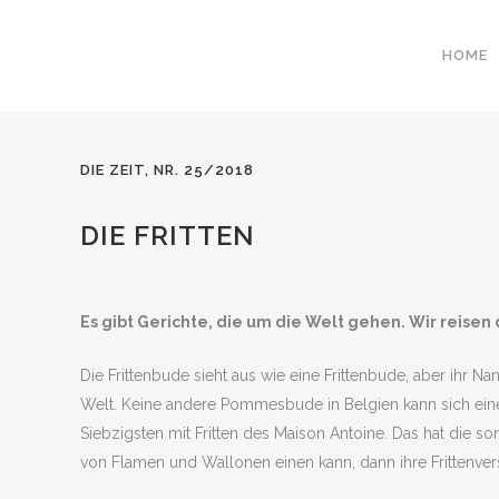
HOME
DIE ZEIT, NR. 25/2018
DIE FRITTEN
Es gibt Gerichte, die um die Welt gehen. Wir reise
Die Frittenbude sieht aus wie eine Frittenbude, aber ihr N
Welt. Keine andere Pommesbude in Belgien kann sich einer
Siebzigsten mit Fritten des Maison Antoine. Das hat die s
von Flamen und Wallonen einen kann, dann ihre Frittenver