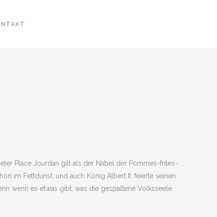
ONTAKT
seler Place Jourdan gilt als der Nabel der Pommes-frites-
 im Fettdunst, und auch König Albert II. feierte seinen
Denn wenn es etwas gibt, was die gespaltene Volksseele