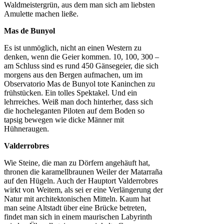
Waldmeistergrün, aus dem man sich am liebsten
Amulette machen ließe.
Mas de Bunyol
Es ist unmöglich, nicht an einen Western zu
denken, wenn die Geier kommen. 10, 100, 300 –
am Schluss sind es rund 450 Gänsegeier, die sich
morgens aus den Bergen aufmachen, um im
Observatorio Mas de Bunyol tote Kaninchen zu
frühstücken. Ein tolles Spektakel. Und ein
lehrreiches. Weiß man doch hinterher, dass sich
die hocheleganten Piloten auf dem Boden so
tapsig bewegen wie dicke Männer mit
Hühneraugen.
Valderrobres
Wie Steine, die man zu Dörfern angehäuft hat,
thronen die karamellbraunen Weiler der Matarraña
auf den Hügeln. Auch der Hauptort Valderrobres
wirkt von Weitem, als sei er eine Verlängerung der
Natur mit architektonischen Mitteln. Kaum hat
man seine Altstadt über eine Brücke betreten,
findet man sich in einem maurischen Labyrinth