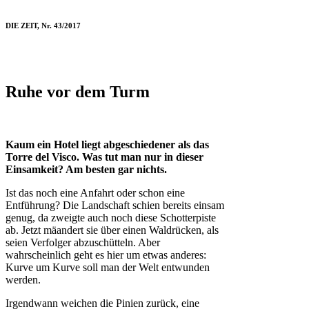
DIE ZEIT, Nr. 43/2017
Ruhe vor dem Turm
Kaum ein Hotel liegt abgeschiedener als das
Torre del Visco. Was tut man nur in dieser
Einsamkeit? Am besten gar nichts.
Ist das noch eine Anfahrt oder schon eine
Entführung? Die Landschaft schien bereits einsam
genug, da zweigte auch noch diese Schotterpiste
ab. Jetzt mäandert sie über einen Waldrücken, als
seien Verfolger abzuschütteln. Aber
wahrscheinlich geht es hier um etwas anderes:
Kurve um Kurve soll man der Welt entwunden
werden.
Irgendwann weichen die Pinien zurück, eine