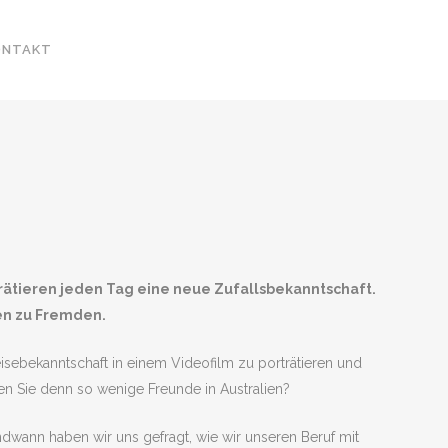
ONTAKT
rätieren jeden Tag eine neue Zufallsbekanntschaft.
en zu Fremden.
isebekanntschaft in einem Videofilm zu porträtieren und
en Sie denn so wenige Freunde in Australien?
dwann haben wir uns gefragt, wie wir unseren Beruf mit