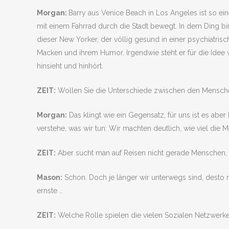
Morgan:
Barry aus Venice Beach in Los Angeles ist so e
mit einem Fahrrad durch die Stadt bewegt. In dem Ding bin
dieser New Yorker, der völlig gesund in einer psychiatrisc
Macken und ihrem Humor. Irgendwie steht er für die Idee
hinsieht und hinhört.
ZEIT:
Wollen Sie die Unterschiede zwischen den Mensche
Morgan:
Das klingt wie ein Gegensatz, für uns ist es aber k
verstehe, was wir tun: Wir machten deutlich, wie viel di
ZEIT:
Aber sucht man auf Reisen nicht gerade Menschen, 
Mason:
Schon. Doch je länger wir unterwegs sind, desto me
ernste …
ZEIT:
Welche Rolle spielen die vielen Sozialen Netzwerke,