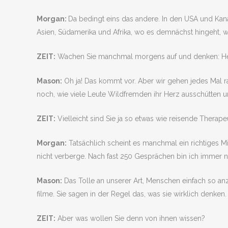
Morgan:
Da bedingt eins das andere. In den USA und Kana
Asien, Südamerika und Afrika, wo es demnächst hingeht, w
ZEIT:
Wachen Sie manchmal morgens auf und denken: Heut
Mason:
Oh ja! Das kommt vor. Aber wir gehen jedes Mal 
noch, wie viele Leute Wildfremden ihr Herz ausschütten 
ZEIT:
Vielleicht sind Sie ja so etwas wie reisende Therape
Morgan:
Tatsächlich scheint es manchmal ein richtiges Mi
nicht verberge. Nach fast 250 Gesprächen bin ich immer n
Mason:
Das Tolle an unserer Art, Menschen einfach so anz
filme. Sie sagen in der Regel das, was sie wirklich denken.
ZEIT:
Aber was wollen Sie denn von ihnen wissen?