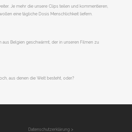
iter. Je mehr die unsere Clips teilen und kommentieren,
llen eine tägliche Dosis Menschlichkeit liefern.
n aus Belgien geschwärmt, der in unseren Filmen zu
och, aus denen die Welt besteht, oder?
Datenschutzerklärung >