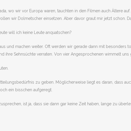
da, wo wir vor Europa waren, tauchten in den Filmen auch Ältere auf.
ollen wir Dolmetscher einsetzen. Aber davor graut mir jetzt schon. 
e will ich keine Leute anquatschen?
raus und machen weiter. Oft werden wir gerade dann mit besonders t
und ihre Sehnsüchte verraten. Von vier Angesprochenen wimmelt uns 
uten.
tteilungsbedürfnis zu geben. Möglicherweise liegt es daran, dass auch
och ein bisschen aufgeregt.
usprechen, ist ja, dass sie dann gar keine Zeit haben, lange zu überl