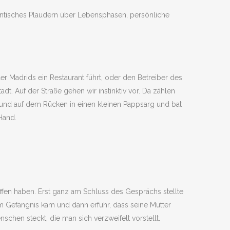
ntisches Plaudern über Lebensphasen, persönliche
 Madrids ein Restaurant führt, oder den Betreiber des
t. Auf der Straße gehen wir instinktiv vor. Da zählen
Hund auf dem Rücken in einen kleinen Pappsarg und bat
Hand.
ffen haben. Erst ganz am Schluss des Gesprächs stellte
dem Gefängnis kam und dann erfuhr, dass seine Mutter
chen steckt, die man sich verzweifelt vorstellt.