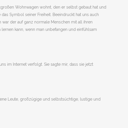
rankgroßen Wohnwagen wohnt, den er selbst gebaut hat und
 das Symbol seiner Freiheit. Beeindruckt hat uns auch
ken war der auf ganz normale Menschen mit all ihren
an lernen kann, wenn man unbefangen und einfühlsam
s im Internet verfolgt. Sie sagte mir, dass sie jetzt
ssene Leute, großzügige und selbstsüchtige, lustige und