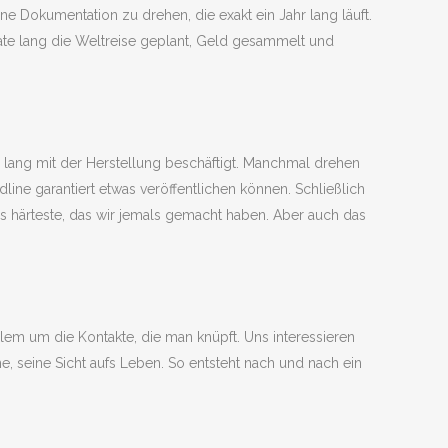
ine Dokumentation zu drehen, die exakt ein Jahr lang läuft.
ate lang die Weltreise geplant, Geld gesammelt und
n lang mit der Herstellung beschäftigt. Manchmal drehen
ine garantiert etwas veröffentlichen können. Schließlich
as härteste, das wir jemals gemacht haben. Aber auch das
em um die Kontakte, die man knüpft. Uns interessieren
e, seine Sicht aufs Leben. So entsteht nach und nach ein