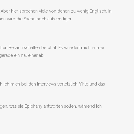
 Aber hier sprechen viele von denen zu wenig Englisch. In
Dann wird die Sache noch aufwendiger.
ollen Bekanntschaften belohnt. Es wundert mich immer
gerade einmal einer ab.
 ich mich bei den Interviews verletzlich fühle und das
egen, was sie Epiphany antworten sollen, während ich