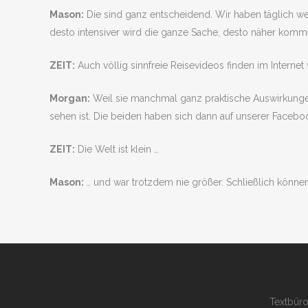
Mason:
Die sind ganz entscheidend. Wir haben täglich we
desto intensiver wird die ganze Sache, desto näher kommen
ZEIT:
Auch völlig sinnfreie Reisevideos finden im Interne
Morgan:
Weil sie manchmal ganz praktische Auswirkungen
sehen ist. Die beiden haben sich dann auf unserer Faceboo
ZEIT:
Die Welt ist klein …
Mason:
… und war trotzdem nie größer. Schließlich könne
Textbüro