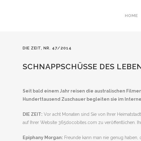
HOME
DIE ZEIT, NR. 47/2014
SCHNAPPSCHÜSSE DES LEBE
Seit bald einem Jahr reisen die australischen Fil
Hunderttausend Zuschauer begleiten sie im Interne
DIE ZEIT:
Vor acht Monaten sind Sie von Ihrer Heimatstadt
auf Ihrer Website 365docobites.com zu veröffentlichen. Ih
Epiphany Morgan:
Freunde kann man nie genug haben, od