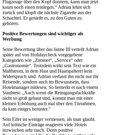
Flugzeuge über den Kopf donnern, kann man jetzt
kaum noch einen reinlegen.“ Adrian lehnt sich
zurück und klopft die nächste Zigarette aus der
Schachtel. Er genießt es, zu den Guten zu
gehören.
Positive Bewertungen sind wichtiger als
Werbung
Seine Bewertung über das Jaime III verteilt Adrian
später auf von Holidaycheck vorgegebene
Kategorien wie „Zimmer“, „Service“ oder
„Gastronomie“. Trotzdem wirkt sein Text wie ein
Mahlstrom, in dem Hast und Haarspalterei kein
Widerspruch sind. Adrian verfasst ihn nicht nur für
Reisende, sondern auch im Bewusstsein, dass
Hotelmanager mitlesen. So bemerkt er nach einem
Staubtest: „Auch wenn die Reinigungsfachkräfte
nicht so groß gebaut sind, kommt man mit einer
kleinen Erhöhung auch mal über den Türrahmen,
da kam einiges herunter.“
Sein Eifer ist weniger vermessen, als man glaubt.
Auf kritische Einträge reagieren viele Hotels
inzwischen sehr rasch. Denn positive