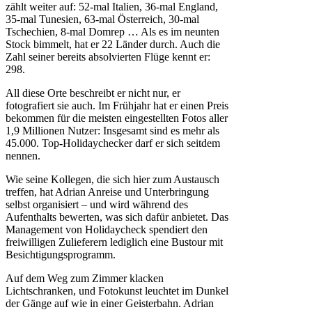
zählt weiter auf: 52-mal Italien, 36-mal England,
35-mal Tunesien, 63-mal Österreich, 30-mal
Tschechien, 8-mal Domrep … Als es im neunten
Stock bimmelt, hat er 22 Länder durch. Auch die
Zahl seiner bereits absolvierten Flüge kennt er:
298.
All diese Orte beschreibt er nicht nur, er
fotografiert sie auch. Im Frühjahr hat er einen Preis
bekommen für die meisten eingestellten Fotos aller
1,9 Millionen Nutzer: Insgesamt sind es mehr als
45.000. Top-Holidaychecker darf er sich seitdem
nennen.
Wie seine Kollegen, die sich hier zum Austausch
treffen, hat Adrian Anreise und Unterbringung
selbst organisiert – und wird während des
Aufenthalts bewerten, was sich dafür anbietet. Das
Management von Holidaycheck spendiert den
freiwilligen Zulieferern lediglich eine Bustour mit
Besichtigungsprogramm.
Auf dem Weg zum Zimmer klacken
Lichtschranken, und Fotokunst leuchtet im Dunkel
der Gänge auf wie in einer Geisterbahn. Adrian