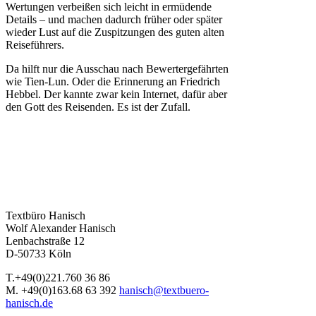
Wertungen verbeißen sich leicht in ermüdende
Details – und machen dadurch früher oder später
wieder Lust auf die Zuspitzungen des guten alten
Reiseführers.
Da hilft nur die Ausschau nach Bewertergefährten
wie Tien-Lun. Oder die Erinnerung an Friedrich
Hebbel. Der kannte zwar kein Internet, dafür aber
den Gott des Reisenden. Es ist der Zufall.
Textbüro Hanisch
Wolf Alexander Hanisch
Lenbachstraße 12
D-50733 Köln
T.+49(0)221.760 36 86
M. +49(0)163.68 63 392
hanisch@textbuero-
hanisch.de