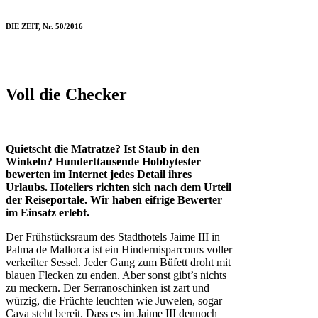
DIE ZEIT, Nr. 50/2016
Voll die Checker
Quietscht die Matratze? Ist Staub in den
Winkeln? Hunderttausende Hobbytester
bewerten im Internet jedes Detail ihres
Urlaubs. Hoteliers richten sich nach dem Urteil
der Reiseportale. Wir haben eifrige Bewerter
im Einsatz erlebt.
Der Frühstücksraum des Stadthotels Jaime III in
Palma de Mallorca ist ein Hindernisparcours voller
verkeilter Sessel. Jeder Gang zum Büfett droht mit
blauen Flecken zu enden. Aber sonst gibt’s nichts
zu meckern. Der Serranoschinken ist zart und
würzig, die Früchte leuchten wie Juwelen, sogar
Cava steht bereit. Dass es im Jaime III dennoch