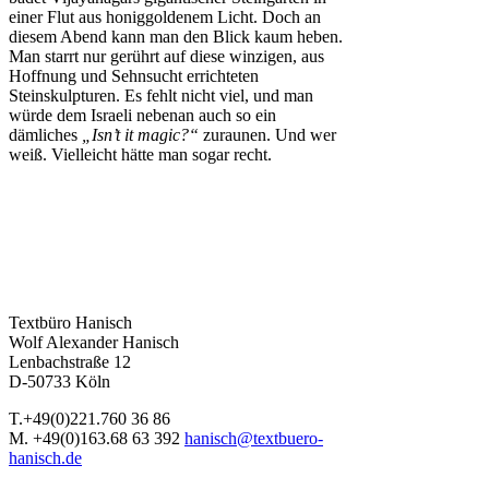
einer Flut aus honiggoldenem Licht. Doch an
diesem Abend kann man den Blick kaum heben.
Man starrt nur gerührt auf diese winzigen, aus
Hoffnung und Sehnsucht errichteten
Steinskulpturen. Es fehlt nicht viel, und man
würde dem Israeli nebenan auch so ein
dämliches
„Isn’t it magic?“
zuraunen. Und wer
weiß. Vielleicht hätte man sogar recht.
Textbüro Hanisch
Wolf Alexander Hanisch
Lenbachstraße 12
D-50733 Köln
T.+49(0)221.760 36 86
M. +49(0)163.68 63 392
hanisch@textbuero-
hanisch.de