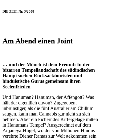
DIE ZEIT, Nr. 3/2008
Am Abend einen Joint
… und der Mönch ist dein Freund: In der
bizarren Tempellandschaft des südindischen
Hampi suchen Rucksacktouristen und
hinduistische Gurus gemeinsam ihren
Seelenfrieden
Und Hanuman? Hanuman, der Affengott? Was
hält der eigentlich davon? Zugegeben,
inbrünstiger, als die fünf Australier am Chillum
saugen, kann man Cannabis gar nicht zu sich
nehmen. Aber ein kicherndes Kiffergelage mitten
in Hanumans Tempel? Ausgerechnet auf dem
Anjaneya-Hügel, wo der von Millionen Hindus
verehrte Diener Ramas zur Welt gekommen sein