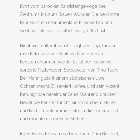
führt vom barocken Sandsteingewoge des
Zentrums bis zum Blauen Wunder. Die berühmte
Brücke ist ein monumentaler Eisenverhau und
sieht aus, als sei sie selbst ihre größte Last.
Nicht weit entfernt von ihr liegt der Tipp, für den
man Felix kurz vor Schluss dann doch am
liebsten umarmen würde. Es ist der feinsinnig
sortierte Plattenladen Sweetwater von Tino Tuch.
Der Mann gleicht einem sächsischen Uwe
Ochsenknecht. Er serviert Kaffee, und sein Akzent
beruhigt wie rieselnder Sand. Während draußen
Nebel die Fenster tüncht, sinkt man beim Hören
und Fachsimpeln immer tiefer in die Ledersessel
und möchte nie mehr aufstehen.
Irgendwann tut man es dann doch. Zum Beispiel,