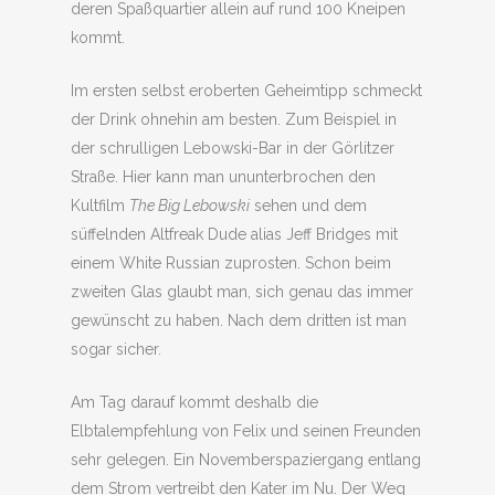
deren Spaßquartier allein auf rund 100 Kneipen
kommt.
Im ersten selbst eroberten Geheimtipp schmeckt
der Drink ohnehin am besten. Zum Beispiel in
der schrulligen Lebowski-Bar in der Görlitzer
Straße. Hier kann man ununterbrochen den
Kultfilm
The Big Lebowski
sehen und dem
süffelnden Altfreak Dude alias Jeff Bridges mit
einem White Russian zuprosten. Schon beim
zweiten Glas glaubt man, sich genau das immer
gewünscht zu haben. Nach dem dritten ist man
sogar sicher.
Am Tag darauf kommt deshalb die
Elbtalempfehlung von Felix und seinen Freunden
sehr gelegen. Ein Novemberspaziergang entlang
dem Strom vertreibt den Kater im Nu. Der Weg