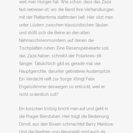
weil man Hunger hat. Wie schön, dass das Zaza
fast nebenan ist, wo die Band ihre Verhandlungen
mit der Plattenfirma stattfinden ließ. Hier sitzt man
unter Lüstern zwischen klassizistischen Säulen
und stößt sich die Beine an den alten
Nähmaschinenmonstern, auf denen die
Tischplatten ruhen. Eine Riesenspeisekarte soll
das Zaza haben, schreibt der Polarkreis-18-
Sänger. Tatsächlich gibt es gerade mal vier
Hauptgerichte, darunter gebratene Austernpilze.
Ein Verdacht reift zur Sorge: Klingt Felix
Engelsstimme deswegen so entrückt, weil er
nicht ordentlich isst?
Ein bisschen trotzig bricht man auf und geht in
die Prager Bierstuben. Hier trägt die Bedienung
Dirndl, aus den Boxen schmachtet Barry Manilow.
Und die Rentner vom Neumarkt sind auch da.