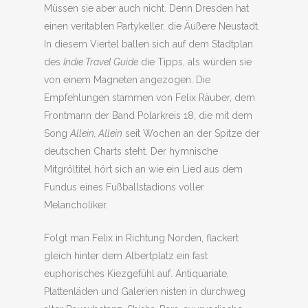
Müssen sie aber auch nicht. Denn Dresden hat
einen veritablen Partykeller, die Äußere Neustadt.
In diesem Viertel ballen sich auf dem Stadtplan
des
Indie Travel Guide
die Tipps, als würden sie
von einem Magneten angezogen. Die
Empfehlungen stammen von Felix Räuber, dem
Frontmann der Band Polarkreis 18, die mit dem
Song
Allein, Allein
seit Wochen an der Spitze der
deutschen Charts steht. Der hymnische
Mitgröltitel hört sich an wie ein Lied aus dem
Fundus eines Fußballstadions voller
Melancholiker.
Folgt man Felix in Richtung Norden, flackert
gleich hinter dem Albertplatz ein fast
euphorisches Kiezgefühl auf. Antiquariate,
Plattenläden und Galerien nisten in durchweg