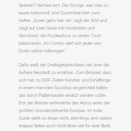
Speisen? Hamwa nich. Das Einzige, was man zu
kauen bekommt, sind Gummibärchen zum
Kaffee. „Essen gab’s hier nie“, sagt der Wirt und
zeigt auf zwei Gäste mit Hornbrillen und
Skimützen, die Pizzakartons zu einem Tisch
balancieren. „Im Combo darf sich jeder sein
Essen selbst mitbringen.“
Dafür weiß der Dreitagebartschlaks viel über die
Äußere Neustadt zu erzählen. Zum Beispiel, dass
sich hier zu DDR-Zeiten Künstler und Exhäftlinge
in einem maroden Soziotop eingerichtet hatten,
das durch Plattenbauten ersetzt werden sollte.
Erst die Wende verhinderte den Abriss eines der
größten Gründerzeitviertel Europas. Im Indie
Guide steht so etwas nicht, allerdings sind sieben
knappe Seiten auch nicht eben viel für eine Stadt,