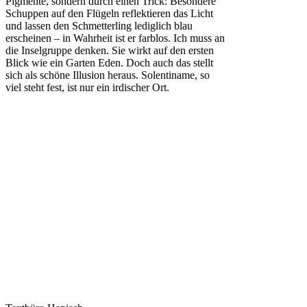
Pigmente, sondern durch einen Trick: Besondere
Schuppen auf den Flügeln reflektieren das Licht
und lassen den Schmetterling lediglich blau
erscheinen – in Wahrheit ist er farblos. Ich muss an
die Inselgruppe denken. Sie wirkt auf den ersten
Blick wie ein Garten Eden. Doch auch das stellt
sich als schöne Illusion heraus. Solentiname, so
viel steht fest, ist nur ein irdischer Ort.