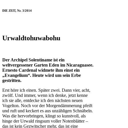
DIE ZEIT, Nr. 3/2014
Urwaldtohuwabohu
Der Archipel Solentiname ist ein
weltvergessener Garten Eden im Nicaraguasee.
Ernesto Cardenal widmete ihm einst ein
„Evangelium“. Heute wird um sein Erbe
gestritten.
Erst höre ich einen. Später zwei. Dann vier, acht,
zwölf. Und immer, wenn ich denke, jetzt kenne
ich sie alle, entdecke ich den nächsten neuen
Vogelton. Noch vor der Morgendämmerung pfeift
und ruft und keckert es aus unzähligen Schnäbeln.
Was die hervorbringen, klingt so kunstvoll, als
hinge der Urwald ringsum voller Notenblätter –
das ist kein Gezwitscher mehr, das ist eine