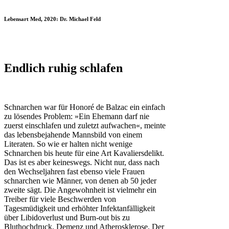
Lebensart Med, 2020: Dr. Michael Feld
Endlich ruhig schlafen
Schnarchen war für Honoré de Balzac ein einfach
zu lösendes Problem: »Ein Ehemann darf nie
zuerst einschlafen und zuletzt aufwachen«, meinte
das lebensbejahende Mannsbild von einem
Literaten. So wie er halten nicht wenige
Schnarchen bis heute für eine Art Kavaliersdelikt.
Das ist es aber keineswegs. Nicht nur, dass nach
den Wechseljahren fast ebenso viele Frauen
schnarchen wie Männer, von denen ab 50 jeder
zweite sägt. Die Angewohnheit ist vielmehr ein
Treiber für viele Beschwerden von
Tagesmüdigkeit und erhöhter Infektanfälligkeit
über Libidoverlust und Burn-out bis zu
Bluthochdruck, Demenz und Atherosklerose. Der