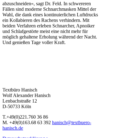
abzuschneiden«, sagt Dr. Feld. In schwereren
Fällen sind moderne Schnarchmasken Mittel der
Wahl, die dank eines kontinuierlichen Luftdrucks
ein Kollabieren des Rachens verhindern. Mit
beiden Verfahren erleben Schnarcher, Apnoiker
und Schlafgestörte meist eine nicht mehr für
möglich gehaltene Erholung während der Nacht.
Und genießen Tage voller Kraft.
Textbüro Hanisch
Wolf Alexander Hanisch
Lenbachstraße 12
D-50733 Köln
T.+49(0)221.760 36 86
M. +49(0)163.68 63 392
hanisch@textbuero-
hanisch.de