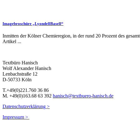
Broschüren
Imagebroschüre „LyondellBasell“
Inmitten der Kölner Chemieregion, in der rund 20 Prozent des gesamt
Artikel ...
Textbüro Hanisch
Wolf Alexander Hanisch
Lenbachstraße 12
D-50733 Köln
T.+49(0)221.760 36 86
M. +49(0)163.68 63 392
hanisch@textbuero-hanisch.de
Datenschutzerklärung >
Impressum >