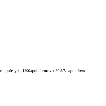
aded,,qode_grid_1200,qode-theme-ver-30.8.7.1,qode-theme-