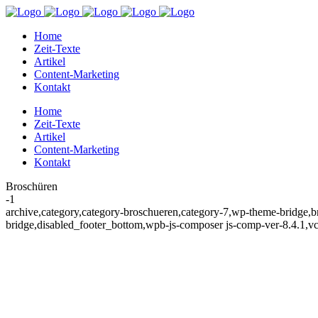
Home
Zeit-Texte
Artikel
Content-Marketing
Kontakt
Home
Zeit-Texte
Artikel
Content-Marketing
Kontakt
Broschüren
-1
archive,category,category-broschueren,category-7,wp-theme-bridge,b
bridge,disabled_footer_bottom,wpb-js-composer js-comp-ver-8.4.1,v