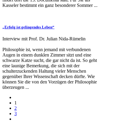
Kasseler bestimmt ein ganz besonderer Sommer ...
„Erfolg ist gelingendes Leben“
Interview mit Prof. Dr. Julian Nida-Rümelin
Philosophie ist, wenn jemand mit verbundenen
Augen in einem dunklen Zimmer sitzt und eine
schwarze Katze sucht, die gar nicht da ist. So geht
eine launige Bemerkung, die sich mit der
schulterzuckenden Haltung vieler Menschen
gegenüber Ihrer Wissenschaft decken dürfte. Wie
können Sie die von den Vorzügen der Philosophie
überzeugen ...
1
2
3