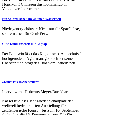
Hongkong-Chinesen das Kommando in
Vancouver übernehmen ...
Ein Solarduscher im warmen Wasserbett
Niedrigenergiehäuser: Nicht nur für Sparfüchse,
sondern auch für Genießer ...
Gute Kuhmenschen mit Laptop
Der Landwirt lässt das Klagen sein. Als technisch
hochgerüsteter Agrarmanager sucht er seine
Chancen und prägt das Bild vom Bauern neu ...
„Kunst ist ein Abenteuer“
Interview mit Hubertus Meyer-Burckhardt
Kassel ist dieses Jahr wieder Schauplatz der
weltweit bedeutendsten Ausstellung für
zeitgenössische Kunst – bis zum 16. September
findet dort die 13. Documenta statt. Für Sie als