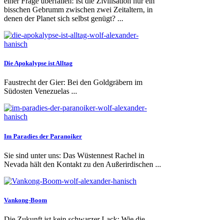
einer Frage überfallen: Ist die Zivilisation nur ein
bisschen Gebrumm zwischen zwei Zeitaltern, in
denen der Planet sich selbst genügt? ...
Die Apokalypse ist Alltag
Faustrecht der Gier: Bei den Goldgräbern im
Südosten Venezuelas ...
Im Paradies der Paranoiker
Sie sind unter uns: Das Wüstennest Rachel in
Nevada hält den Kontakt zu den Außerirdischen ...
Vankong-Boom
Die Zukunft ist kein schwarzer Lack: Wie die